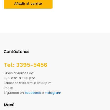
Añadir al carrito
Contáctenos
Tel: 3395-5456
Lunes a viernes de:
8:30 a.m. a 5:00 p.m.
Sábados 9:00 a.m. a 12:00 p.m.
info@
Síguenos en:
facebook
e
Instagram
Menú