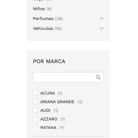
Niños
(9)
Perfumes
(28)
Vehículos
(10)
POR MARCA
ACURA
(1)
ARIANA GRANDE
(1)
AUDI
(1)
AZZARO
(1)
BATANA
(1)
BENTLEY
(1)