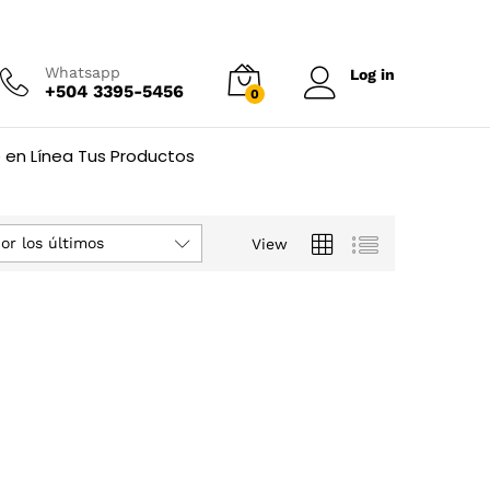
Whatsapp
Log in
+504 3395-5456
0
 en Línea Tus Productos
or los últimos
View